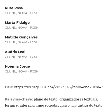
Rute Rosa
CLUNL, NOVA - FCSH
Marta Fidalgo
CLUNL, NOVA - FCSH
Matilde Gonçalves
CLUNL, NOVA - FCSH
Audria Leal
CLUNL, NOVA - FCSH
Noémia Jorge
CLUNL, NOVA - FCSH
DOI:
https://doi.org/10.26334/2183-9077/rapln4ano2018a43
plano de texto, organizadores textuais,
Palavras-chave:
forma e, interacionismo sociodiscursivo, linguística do texto