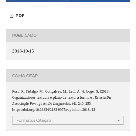
PDF
PUBLICADO
2018-10-15
COMO CITAR
Rosa, R., Fidalgo, M., Gonçalves, M., Leal, A., & Jorge, N. (2018).
Organizadores textuais e plano de texto: a forma e .
Revista Da
Associação Portuguesa De Linguística
, (4), 240–253.
https://doi.org/10.26334/2183-9077/rapln4ano2018a43
Formatos Citação