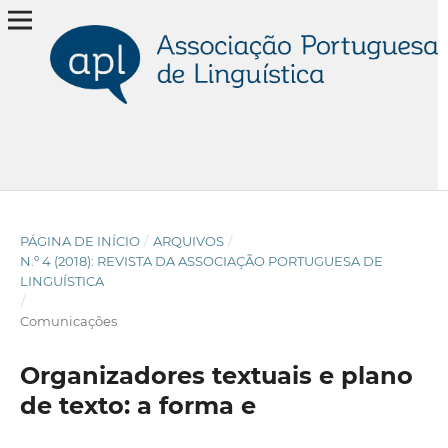
PÁGINA DE INÍCIO
/
ARQUIVOS
/
N.º 4 (2018): REVISTA DA ASSOCIAÇÃO PORTUGUESA DE
LINGUÍSTICA
/
Comunicações
Organizadores textuais e plano
de texto: a forma e