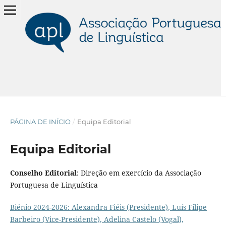
PÁGINA DE INÍCIO
/
Equipa Editorial
Equipa Editorial
Conselho Editorial
: Direção em exercício da Associação
Portuguesa de Linguística
Biénio 2024-2026: Alexandra Fiéis (Presidente), Luís Filipe
Barbeiro (Vice-Presidente), Adelina Castelo (Vogal),