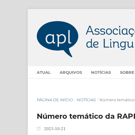
ATUAL
ARQUIVOS
NOTÍCIAS
SOBR
PÁGINA DE INÍCIO
/
NOTÍCIAS
/
Número temático d
Número temático da RAPL 
2025-10-21