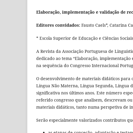
Elaboração, implementação e validação de re
Editores convidados:
Fausto Caels*, Catarina C
* Escola Superior de Educação e Ciências Sociais 
A Revista da Associação Portuguesa de Linguíst
dedicado ao tema “Elaboração, implementação e 
na sequência do Congresso Internacional Portug
O desenvolvimento de materiais didáticos para
Língua Não Materna, Língua Segunda, Língua de
significativa nos últimos anos. Este número esp
referido congresso que analisem, descrevam ou
materiais didáticos, tanto numa perspetiva de i
Serão especialmente valorizados contributos q
as etapas de conceção, adaptação e testag