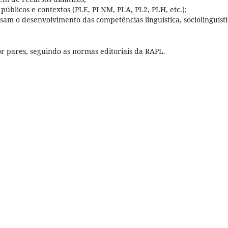
públicos e contextos (PLE, PLNM, PLA, PL2, PLH, etc.);
am o desenvolvimento das competências linguística, sociolinguísti
or pares, seguindo as normas editoriais da RAPL.