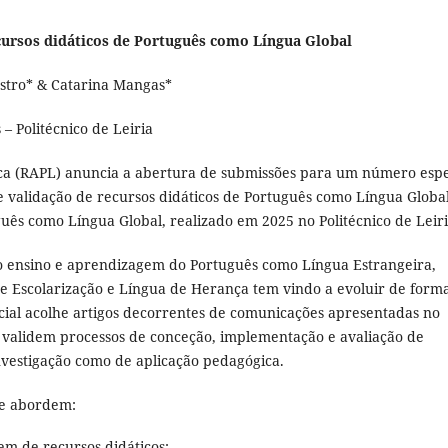
cursos didáticos de Português como Língua Global
astro* & Catarina Mangas*
– Politécnico de Leiria
ica (RAPL) anuncia a abertura de submissões para um número espe
validação de recursos didáticos de Português como Língua Global
uês como Língua Global, realizado em 2025 no Politécnico de Leiri
 o ensino e aprendizagem do Português como Língua Estrangeira,
 Escolarização e Língua de Herança tem vindo a evoluir de form
ecial acolhe artigos decorrentes de comunicações apresentadas no
 validem processos de conceção, implementação e avaliação de
nvestigação como de aplicação pedagógica.
ue abordem:
em de recursos didáticos;