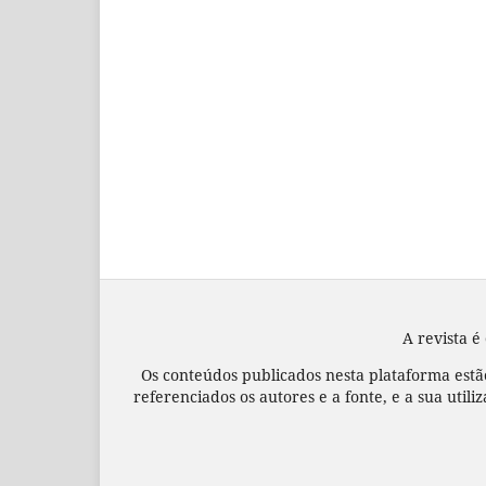
A revista é
Os conteúdos publicados nesta plataforma estã
referenciados os autores e a fonte, e a sua utili