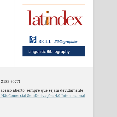
 2183-9077)
de acesso aberto, sempre que sejam devidamente
o-NãoComercial-SemDerivações 4.0 Internacional