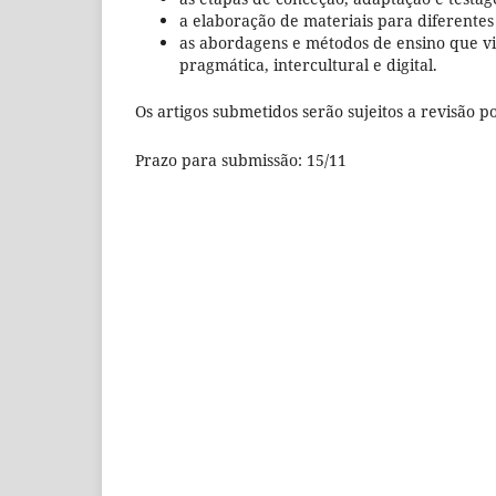
a elaboração de materiais para diferentes 
as abordagens e métodos de ensino que vis
pragmática, intercultural e digital.
Os artigos submetidos serão sujeitos a revisão p
Prazo para submissão: 15/11