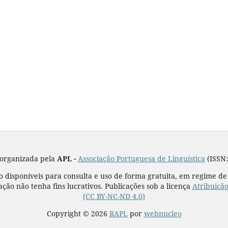
 organizada pela
APL -
Associação Portuguesa de Linguística
(ISSN:
o disponíveis para consulta e uso de forma gratuita, em regime 
zação não tenha fins lucrativos. Publicações sob a licença
Atribuiçã
(CC BY-NC-ND 4.0)
Copyright © 2026
RAPL
por
webnucleo