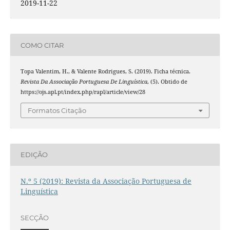
2019-11-22
COMO CITAR
Topa Valentim, H., & Valente Rodrigues, S. (2019). Ficha técnica.
Revista Da Associação Portuguesa De Linguística
, (5). Obtido de
https://ojs.apl.pt/index.php/rapl/article/view/28
Formatos Citação
EDIÇÃO
N.º 5 (2019): Revista da Associação Portuguesa de
Linguística
SECÇÃO