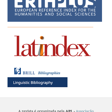
A revista é organizada pela
APL -
Associação