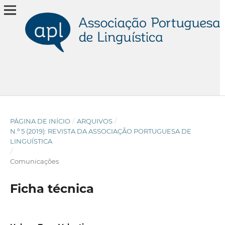
PÁGINA DE INÍCIO
/
ARQUIVOS
/
N.º 5 (2019): REVISTA DA ASSOCIAÇÃO PORTUGUESA DE
LINGUÍSTICA
/
Comunicações
Ficha técnica