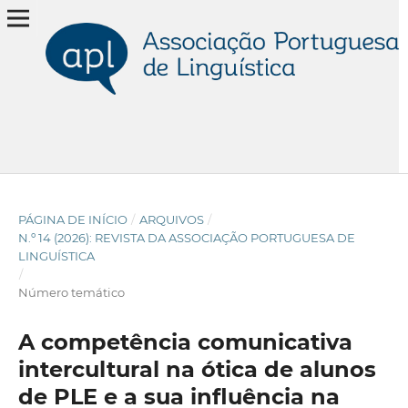
PÁGINA DE INÍCIO
/
ARQUIVOS
/
N.º 14 (2026): REVISTA DA ASSOCIAÇÃO PORTUGUESA DE
LINGUÍSTICA
/
Número temático
A competência comunicativa
intercultural na ótica de alunos
de PLE e a sua influência na