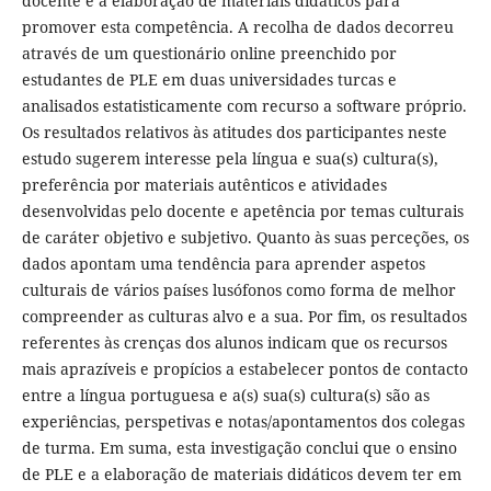
docente e a elaboração de materiais didáticos para
promover esta competência. A recolha de dados decorreu
através de um questionário online preenchido por
estudantes de PLE em duas universidades turcas e
analisados estatisticamente com recurso a software próprio.
Os resultados relativos às atitudes dos participantes neste
estudo sugerem interesse pela língua e sua(s) cultura(s),
preferência por materiais autênticos e atividades
desenvolvidas pelo docente e apetência por temas culturais
de caráter objetivo e subjetivo. Quanto às suas perceções, os
dados apontam uma tendência para aprender aspetos
culturais de vários países lusófonos como forma de melhor
compreender as culturas alvo e a sua. Por fim, os resultados
referentes às crenças dos alunos indicam que os recursos
mais aprazíveis e propícios a estabelecer pontos de contacto
entre a língua portuguesa e a(s) sua(s) cultura(s) são as
experiências, perspetivas e notas/apontamentos dos colegas
de turma. Em suma, esta investigação conclui que o ensino
de PLE e a elaboração de materiais didáticos devem ter em