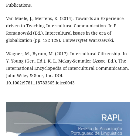
Publications.
Van Maele, J., Mertens, K. (2014). Towards an Experience-
driven to Teaching Intercultural Communication. In P.
Romanowski (Ed.), Intercultural issues in the era of
globalization (pp. 122-129). Uniwersytet Warszawski.
Wagner, M., Byram, M. (2017). Intercultural Citizenship. In
Y. Young (Gen. Ed.), K. L. Mckay-Semmler (Assoc. Ed.), The
International Encyclopedia of Intercultural Communication.
John Wiley & Sons, Inc. DOI:
10.1002/9781118783665.ieicc0043