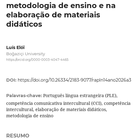
metodologia de ensino e na
elaboração de materiais
didáticos
Luís Elói
Boğaziçi University
https://orcid.org/0000-0003-4047-4465
DOI:
https://doi.org/10.26334/2183-9077/rapln14ano2026a3
Português língua estrangeira (PLE),
Palavras-chave:
competência comunicativa intercultural (CCI), competência
intercultural, elaboração de materiais didáticos,
metodologia de ensino
RESUMO