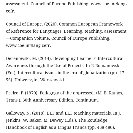
assessment. Council of Europe Publishing. www.coe.int/lang-
cefr.
Council of Europe. (2020). Common European Framework
of Reference for Languages: Learning, teaching, assessment
—Companion volume. Council of Europe Publishing.
www.coe.int/lang-cefr.
Derenowski, M. (2014). Developing Learners’ Intercultural
Awareness through the Use of Projects. In P. Romanowski
(Ed.), Intercultural issues in the era of globalization (pp. 47-
56). Uniwersytet Warszawski.
Freire, P. (1970). Pedagogy of the oppressed. (M. B. Ramos,
Trans.). 30th Anniversary Edition. Continuum.
Galloway, N. (2018). ELF and ELT teaching materials. In J.
Jenkins, W. Baker, M. Dewey (Eds.), The Routledge
Handbook of English as a Lingua Franca (pp. 468-480).