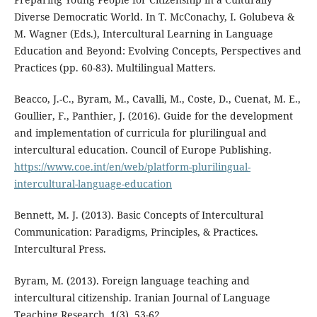
Diverse Democratic World. In T. McConachy, I. Golubeva &
M. Wagner (Eds.), Intercultural Learning in Language
Education and Beyond: Evolving Concepts, Perspectives and
Practices (pp. 60-83). Multilingual Matters.
Beacco, J.-C., Byram, M., Cavalli, M., Coste, D., Cuenat, M. E.,
Goullier, F., Panthier, J. (2016). Guide for the development
and implementation of curricula for plurilingual and
intercultural education. Council of Europe Publishing.
https://www.coe.int/en/web/platform-plurilingual-
intercultural-language-education
Bennett, M. J. (2013). Basic Concepts of Intercultural
Communication: Paradigms, Principles, & Practices.
Intercultural Press.
Byram, M. (2013). Foreign language teaching and
intercultural citizenship. Iranian Journal of Language
Teaching Research, 1(3), 53-62.