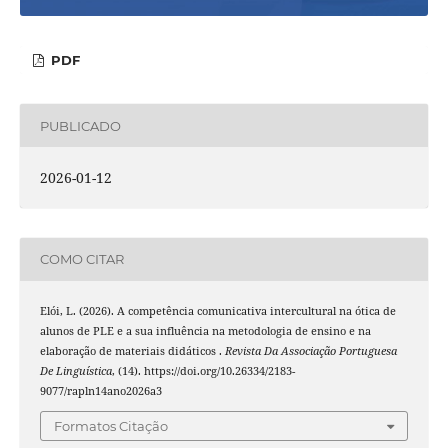
PDF
PUBLICADO
2026-01-12
COMO CITAR
Elói, L. (2026). A competência comunicativa intercultural na ótica de
alunos de PLE e a sua influência na metodologia de ensino e na
elaboração de materiais didáticos .
Revista Da Associação Portuguesa
De Linguística
, (14). https://doi.org/10.26334/2183-
9077/rapln14ano2026a3
Formatos Citação