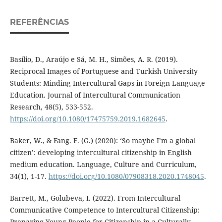
REFERÊNCIAS
Basílio, D., Araújo e Sá, M. H., Simões, A. R. (2019).
Reciprocal Images of Portuguese and Turkish University
Students: Minding Intercultural Gaps in Foreign Language
Education. Journal of Intercultural Communication
Research, 48(5), 533-552.
https://doi.org/10.1080/17475759.2019.1682645
.
Baker, W., & Fang. F. (G.) (2020): ‘So maybe I’m a global
citizen’: developing intercultural citizenship in English
medium education. Language, Culture and Curriculum,
34(1), 1-17.
https://doi.org/10.1080/07908318.2020.1748045
.
Barrett, M., Golubeva, I. (2022). From Intercultural
Communicative Competence to Intercultural Citizenship:
Preparing Young People for Citizenship in a Culturally