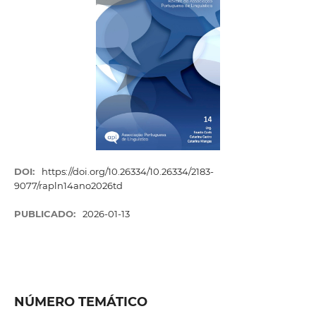
DOI:
https://doi.org/10.26334/10.26334/2183-
9077/rapln14ano2026td
PUBLICADO:
2026-01-13
NÚMERO TEMÁTICO