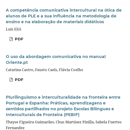
A competência comunicativa intercultural na ótica de
alunos de PLE e a sua influência na metodologia de
ensino e na elaboração de materiais didáticos
Luís Elói
PDF
O uso da abordagem comunicativa no manual
Oriente.pt
Catarina Castro, Fausto Caels, Flávia Coelho
PDF
Plurilinguismo e interculturalidade na fronteira entre
Portugal e Espanha: Práticas, aprendizagens e
sentidos partilhados no projeto Escolas Bilíngues e
Interculturais de Fronteira (PEBIF)
Thayse Figueira Guimarães, Chus Martínez Pinilla, Sabela Fuertes
Fernandez